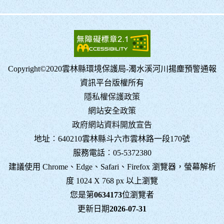
Copyright©2020雲林縣環境保護局-濁水溪河川揚塵預警通報
資訊平台版權所有
隱私權保護政策
網站安全政策
政府網站資料開放宣告
地址︰640210雲林縣斗六市雲林路一段170號
服務電話︰05-5372380
建議使用 Chrome、Edge、Safari、Firefox 瀏覽器，螢幕解析
度 1024 X 768 px 以上瀏覽
您是第
0634173
位瀏覽者
更新日期
2026-07-31