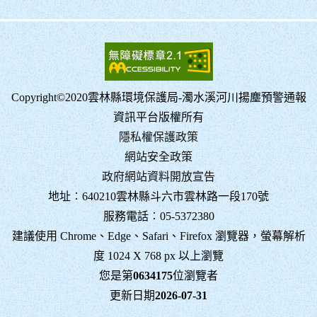
Copyright©2020雲林縣環境保護局-濁水溪河川揚塵預警通報
資訊平台版權所有
隱私權保護政策
網站安全政策
政府網站資料開放宣告
地址︰640210雲林縣斗六市雲林路一段170號
服務電話︰05-5372380
建議使用 Chrome、Edge、Safari、Firefox 瀏覽器，螢幕解析
度 1024 X 768 px 以上瀏覽
您是第
0634175
位瀏覽者
更新日期
2026-07-31