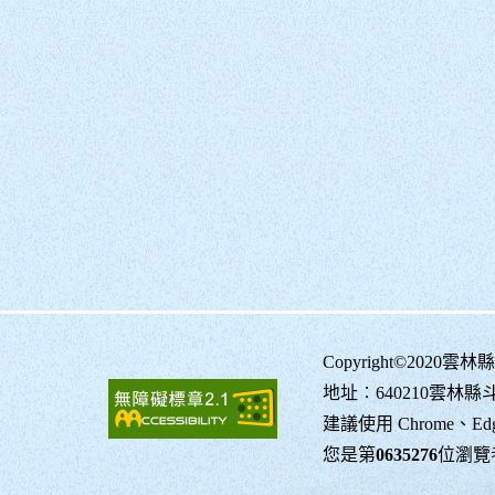
Copyright©20
地址︰640210雲林縣
建議使用 Chrome、Edg
您是第
0635276
位瀏覽