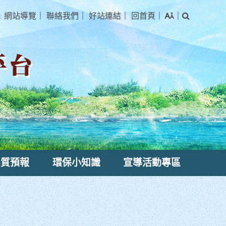
搜
網站導覽
｜
聯絡我們
｜
好站連結
｜
回首頁
｜
｜
:
尋
品質預報
環保小知識
宣導活動專區