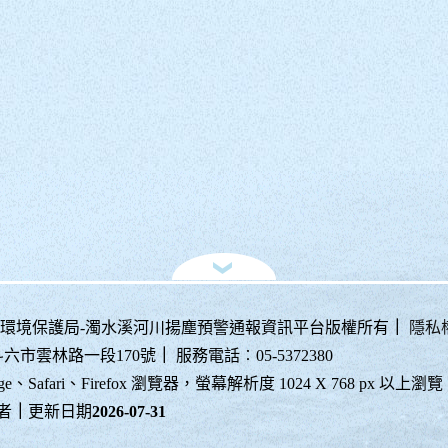
20雲林縣環境保護局-濁水溪河川揚塵預警通報資訊平台版權所有
｜
隱私
斗六市雲林路一段170號
｜
服務電話︰05-5372380
e、Safari、Firefox 瀏覽器，螢幕解析度 1024 X 768 px 以上瀏覽
者
｜
更新日期
2026-07-31